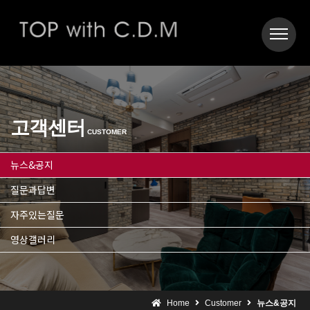
고객센터
CUSTOMER
뉴스&공지
질문과답변
자주있는질문
영상갤러리
Home
Customer
뉴스&공지