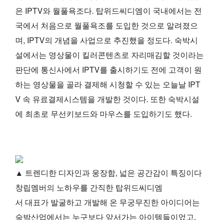
은 IPTV와 월풀욕조다. 탑위드씨디엠이 국내에서는 전
국에서 처음으로 월풀욕조를 도입한 것으로 알려졌으
며, IPTV의 개념을 사업으로 추진했을 정도다. 숙박시
설에서는 영상물이 킬러콘텐츠로 자리매김할 것이라는
판단에 통신사에서 IPTV를 출시하기도 전에 고객이 원
하는 영상물을 골라 결제해 시청할 수 있는 오늘날 IPT
V 속 유료결제시스템을 개발한 것이다. 또한 숙박시설
에 최초로 무선키보드와 마우스를 도입하기도 했다.
▲ 트렌디한 디자인과 웅장함, 넓은 공간감이 특징이다
창립멤버의 노하우를 간직한 탑위드씨디엠
서 대표가 발굴하고 개발해 온 무궁무진한 아이디어는
숙박산업에서는 누구보다 앞서가는 아이템들이었고,