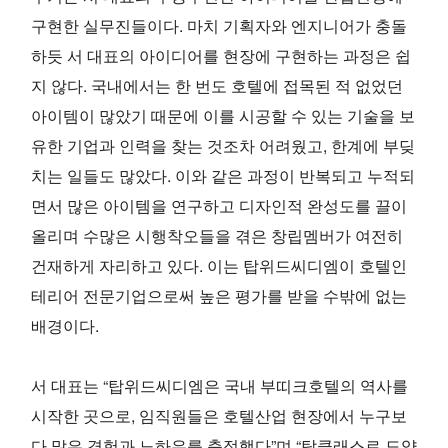
구현한 실무진들이다. 마치 기획자와 엔지니어가 충돌
하듯 서 대표의 아이디어를 현장에 구현하는 과정은 쉽
지 않다. 국내에서는 한 번도 호텔에 접목된 적 없었던
아이템이 많았기 때문에 이를 시공할 수 있는 기술을 보
유한 기업과 인력을 찾는 것조차 어려웠고, 한계에 부딪
치는 일들도 많았다. 이와 같은 과정이 반복되고 누적되
면서 많은 아이템을 연구하고 디자인적 완성도를 끌이
올리며 수많은 시행착오들을 겪은 창립멤버가 여전히
건재하게 자리하고 있다. 이는 탑위드씨디엠이 호텔인
테리어 전문기업으로써 높은 평가를 받을 수밖에 없는
배경이다.
서 대표는 “탑위드씨디엠은 국내 부띠크호텔의 역사를
시작한 곳으로, 임직원들은 호텔산업 현장에서 누구보
다 많은 경험과 노하우를 축적했다”며 “탑클래스로 도약