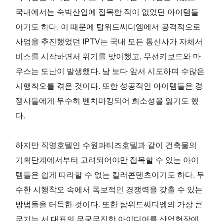
국내에서는 숙박산업에 접목한 적이 없었던 아이템들
이기도 하다. 이 때문에 탑위드씨디엠에서 공격적으로
사업을 추진했었던 IPTV는 국내 모든 통신사가 자체서
비스를 시작하면서 위기를 맞이했고, 무선키보드와 마
우스는 도난이 발생했다. 남 보다 앞서 시도하며 수많은
시행착오를 겪은 것이다. 또한 성공적인 아이템들은 경
쟁사들에게 무수히 벤치마킹되어 희소성을 잃기도 했
다.
하지만 직영호텔인 수원파티즈호텔과 같이 건축물의
기획단계에서부터 고려되어야만 접목할 수 있는 아이
템들은 쉽게 따라할 수 없는 킬러콘텐츠이기도 하다. 무
수한 시행착오 속에서 독보적인 경쟁력을 갖출 수 있는
방법들을 터득한 것이다. 또한 탑위드씨디엠의 가장 큰
무기는 서 대표의 무궁무진한 아이디어를 산업현장에