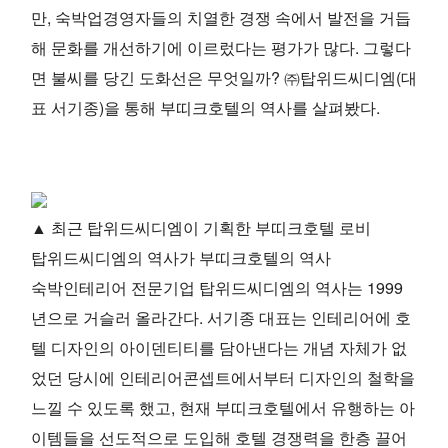
만, 숙박업경영자들의 치열한 경쟁 속에서 발전을 거듭
해 문화를 개선하기에 이르렀다는 평가가 많다. 그렇다
면 불씨를 당긴 도화선은 무엇일까? ㈜탑위드씨디엠(대
표 서기종)을 통해 부띠크호텔의 역사를 살펴봤다.
▲ 최근 탑위드씨디엠이 기획한 부띠크호텔 로비
탑위드씨디엠의 역사가 부띠크호텔의 역사
숙박인테리어 전문기업 탑위드씨디엠의 역사는 1999
년으로 거슬러 올라간다. 서기종 대표는 인테리어에 호
텔 디자인의 아이덴티티를 담아낸다는 개념 자체가 없
었던 당시에 인테리어콘셉트에서부터 디자인의 철학을
느낄 수 있도록 했고, 현재 부띠크호텔에서 유행하는 아
이템들을 선도적으로 도입해 호텔 경쟁력을 한층 끌어