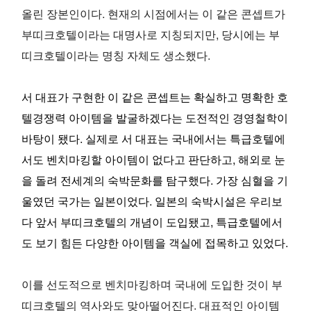
올린 장본인이다. 현재의 시점에서는 이 같은 콘셉트가
부띠크호텔이라는 대명사로 지칭되지만, 당시에는 부
띠크호텔이라는 명칭 자체도 생소했다.
서 대표가 구현한 이 같은 콘셉트는 확실하고 명확한 호
텔경쟁력 아이템을 발굴하겠다는 도전적인 경영철학이
바탕이 됐다. 실제로 서 대표는 국내에서는 특급호텔에
서도 벤치마킹할 아이템이 없다고 판단하고, 해외로 눈
을 돌려 전세계의 숙박문화를 탐구했다. 가장 심혈을 기
울였던 국가는 일본이었다. 일본의 숙박시설은 우리보
다 앞서 부띠크호텔의 개념이 도입됐고, 특급호텔에서
도 보기 힘든 다양한 아이템을 객실에 접목하고 있었다.
이를 선도적으로 벤치마킹하며 국내에 도입한 것이 부
띠크호텔의 역사와도 맞아떨어진다. 대표적인 아이템